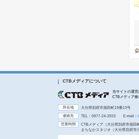
CTBメディアについて
当サイトの運営
CTBメディア
所在地
大分県別府市堀田町19番13号
連絡先
TEL：
0977-24-3553
E-mail：
営業時間
CTBメディア（大分県別府市堀田町
まちなかスタジオ（大分県別府市元