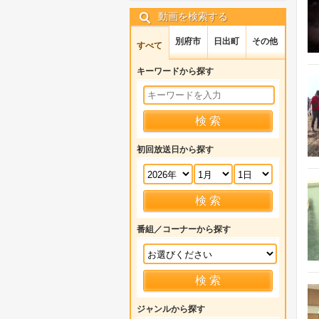
動画を検索する
別府市
日出町
その他
すべて
キーワードから探す
初回放送日から探す
番組／コーナーから探す
ジャンルから探す