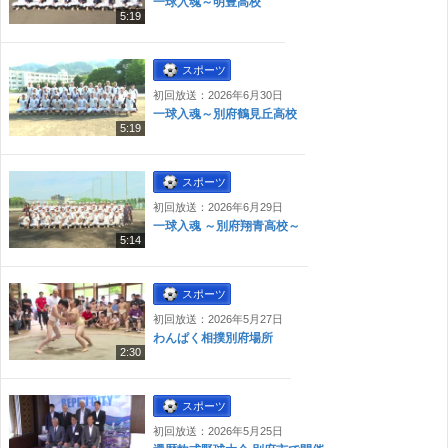
一球入魂～明豊高校
5:19
スポーツ
初回放送：2026年6月30日
一球入魂～別府鶴見丘高校
5:19
スポーツ
初回放送：2026年6月29日
一球入魂 ～別府翔青高校～
5:14
スポーツ
初回放送：2026年5月27日
わんぱく相撲別府場所
2:30
スポーツ
初回放送：2026年5月25日