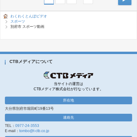
わくわくとんぼビデオ
スポーツ
別府市 スポーツ動画
CTBメディアについて
当サイトの運営は
CTBメディア株式会社が行なっています。
所在地
大分県別府市堀田町19番13号
連絡先
TEL：
0977-24-3553
E-mail：
tombo@t-ctb.co.jp