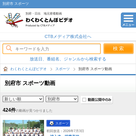
別府市 スポーツ
別府・日出 地元密着動画
わくわくとんぼビデオ
CTBメディア株式会社へ
放送日、番組名、ジャンルから検索する
わくわくとんぼビデオ
スポーツ
別府市 スポーツ動画
別府市 スポーツ動画
公開中のみ
424件
の動画が見つかりました
スポーツ
初回放送：2026年7月3日