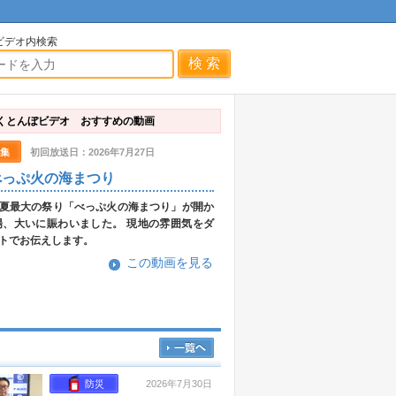
ビデオ内検索
くとんぼビデオ おすすめの動画
集
初回放送日：2026年7月27日
べっぷ火の海まつり
夏最大の祭り「べっぷ火の海まつり」が開か
場、大いに賑わいました。 現地の雰囲気をダ
トでお伝えします。
この動画を見る
新着動画をもっと見る
防災
2026年7月30日