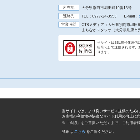
所在地
大分県別府市堀田町19番13号
連絡先
TEL：
0977-24-3553
E-mail：
営業時間
CTBメディア（大分県別府市堀田町
まちなかスタジオ（大分県別府市元
当サイトはSSL暗号化通
暗号化して送信されます。
ります。
当サイトでは、より良いサービス提供のため
お客様の利便性や快適なサイト利用の向上に
※「承認」をご選択いただくまで、ご利用者
詳細は
こちら
をご覧ください。