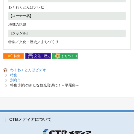
わくわくとんぼテレビ
[コーナー名]
地域の話題
[ジャンル]
特集／文化・歴史／まちづくり
特集
文化・歴史
まちづくり
わくわくとんぼビデオ
特集
別府市
特集 別府の新たな観光資源に！～平尾邸～
CTBメディアについて