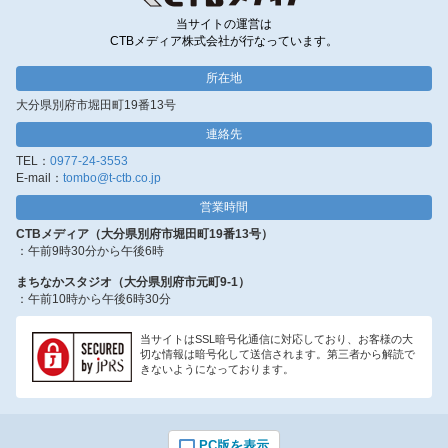
当サイトの運営は
CTBメディア株式会社が行なっています。
所在地
大分県別府市堀田町19番13号
連絡先
TEL：
0977-24-3553
E-mail：
tombo@t-ctb.co.jp
営業時間
CTBメディア（大分県別府市堀田町19番13号）
：午前9時30分から午後6時
まちなかスタジオ（大分県別府市元町9-1）
：午前10時から午後6時30分
当サイトはSSL暗号化通信に対応しており、お客様の大
切な情報は暗号化して送信されます。第三者から解読で
きないようになっております。