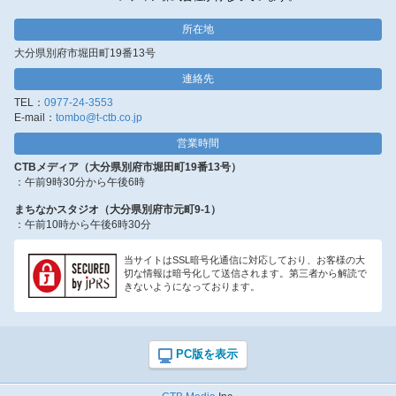
所在地
大分県別府市堀田町19番13号
連絡先
TEL：
0977-24-3553
E-mail：
tombo@t-ctb.co.jp
営業時間
CTBメディア（大分県別府市堀田町19番13号）
：午前9時30分から午後6時
まちなかスタジオ（大分県別府市元町9-1）
：午前10時から午後6時30分
当サイトはSSL暗号化通信に対応しており、お客様の大
切な情報は暗号化して送信されます。第三者から解読で
きないようになっております。