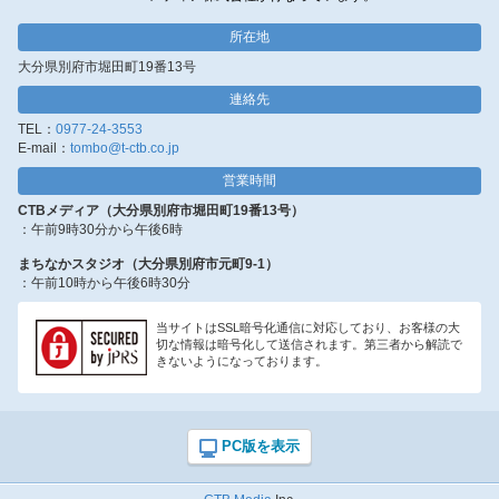
所在地
大分県別府市堀田町19番13号
連絡先
TEL：
0977-24-3553
E-mail：
tombo@t-ctb.co.jp
営業時間
CTBメディア（大分県別府市堀田町19番13号）
：午前9時30分から午後6時
まちなかスタジオ（大分県別府市元町9-1）
：午前10時から午後6時30分
当サイトはSSL暗号化通信に対応しており、お客様の大
切な情報は暗号化して送信されます。第三者から解読で
きないようになっております。