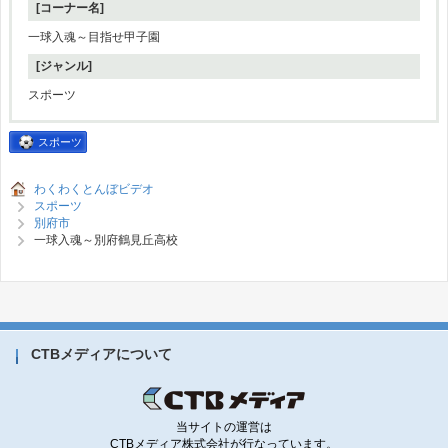
[コーナー名]
一球入魂～目指せ甲子園
[ジャンル]
スポーツ
スポーツ
わくわくとんぼビデオ
スポーツ
別府市
一球入魂～別府鶴見丘高校
CTBメディアについて
当サイトの運営は
CTBメディア株式会社が行なっています。