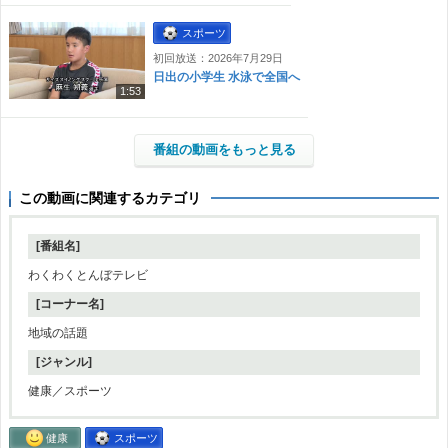
スポーツ
初回放送：2026年7月29日
日出の小学生 水泳で全国へ
1:53
番組の動画をもっと見る
この動画に関連するカテゴリ
[番組名]
わくわくとんぼテレビ
[コーナー名]
地域の話題
[ジャンル]
健康／スポーツ
健康
スポーツ