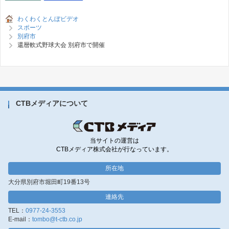
わくわくとんぼビデオ
スポーツ
別府市
還暦軟式野球大会 別府市で開催
CTBメディアについて
当サイトの運営は
CTBメディア株式会社が行なっています。
所在地
大分県別府市堀田町19番13号
連絡先
TEL：
0977-24-3553
E-mail：
tombo@t-ctb.co.jp