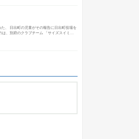
た、 日出町の児童がその報告に日出町役場を
のは、別府のクラブチーム 「サイズスイミ…