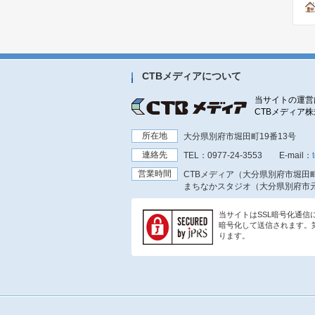
CTBメディアについて
当サイトの運営
CTBメディア
所在地
大分県別府市堀田町19番13号
連絡先
TEL：
0977-24-3553
E-mail：
営業時間
CTBメディア（大分県別府市堀田町
まちなかスタジオ（大分県別府市元
当サイトはSSL暗号化通
暗号化して送信されます。
ります。