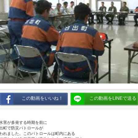
この動画をいいね！
この動画をLINEで送る
水害が多発する時期を前に
出町で防災パトロールが
われました。このパトロールは町内にある