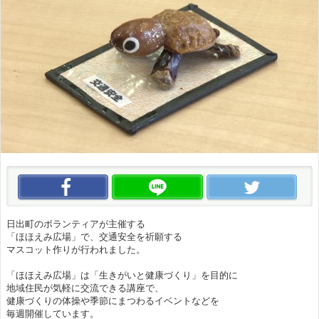
この動画をいいね！
この動画をLINEで送る
この
日出町のボランティアが主催する
「ほほえみ広場」で、交通安全を祈願する
マスコット作りが行われました。
「ほほえみ広場」は「生きがいと健康づくり」を目的に
地域住民が気軽に交流できる講座で、
健康づくりの体操や季節にまつわるイベントなどを
毎週開催しています。