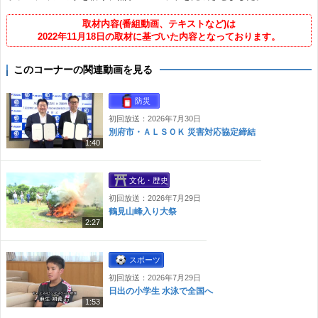
取材内容(番組動画、テキストなど)は
2022年11月18日の取材に基づいた内容となっております。
このコーナーの関連動画を見る
防災
初回放送：2026年7月30日
別府市・ＡＬＳＯＫ 災害対応協定締結
1:40
文化・歴史
初回放送：2026年7月29日
鶴見山峰入り大祭
2:27
スポーツ
初回放送：2026年7月29日
日出の小学生 水泳で全国へ
1:53