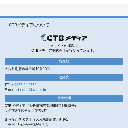
CTBメディアについて
当サイトの運営は
CTBメディア株式会社が行なっています。
所在地
大分県別府市堀田町19番13号
連絡先
TEL：
0977-24-3553
E-mail：
tombo@t-ctb.co.jp
営業時間
CTBメディア（大分県別府市堀田町19番13号）
：午前9時30分から午後6時
まちなかスタジオ（大分県別府市元町9-1）
：午前10時から午後6時30分