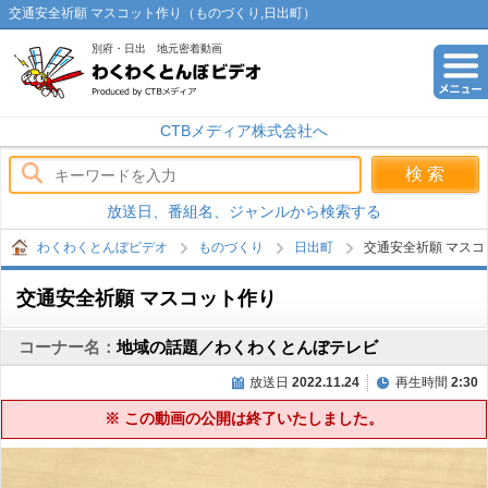
交通安全祈願 マスコット作り（ものづくり,日出町）
別府・日出 地元密着動画
わくわくとんぼビデオ
CTBメディア株式会社へ
放送日、番組名、ジャンルから検索する
わくわくとんぼビデオ
ものづくり
日出町
交通安全祈願 マスコ
交通安全祈願 マスコット作り
コーナー名：
地域の話題／わくわくとんぼテレビ
放送日
2022.11.24
再生時間
2:30
※ この動画の公開は終了いたしました。