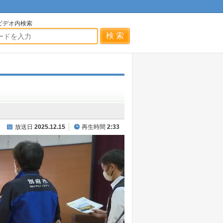
ビデオ内検索
放送日
2025.12.15
再生時間
2:33