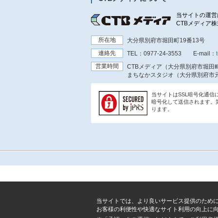
当サイトの運営
CTBメディア
所在地
大分県別府市堀田町19番13号
連絡先
TEL：
0977-24-3553
E-mail：
営業時間
CTBメディア（大分県別府市堀田町
まちなかスタジオ（大分県別府市元
当サイトはSSL暗号化通
暗号化して送信されます。
ります。
当サイトでは、より良いサービス提供のため
お客様の利便性や快適なサイト利用の向上に