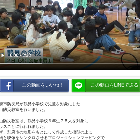
この動画をいいね！
この動画をLINEで送る
府市防災局が鶴見小学校で児童を対象にした
山防災教室を行いました。
山防災教室は、鶴見小学校６年生７５人を対象に
ラスごとに行われました。
ず、別府市の地形をもとにして作成した模型の上に
物と映像をシンクロさせるプロジェクションマッピングで