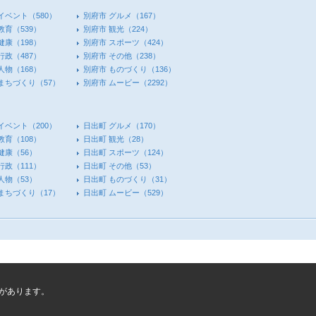
イベント
（580）
別府市 グルメ
（167）
教育
（539）
別府市 観光
（224）
健康
（198）
別府市 スポーツ
（424）
行政
（487）
別府市 その他
（238）
人物
（168）
別府市 ものづくり
（136）
 まちづくり
（57）
別府市 ムービー
（2292）
イベント
（200）
日出町 グルメ
（170）
教育
（108）
日出町 観光
（28）
健康
（56）
日出町 スポーツ
（124）
行政
（111）
日出町 その他
（53）
人物
（53）
日出町 ものづくり
（31）
 まちづくり
（17）
日出町 ムービー
（529）
があります。