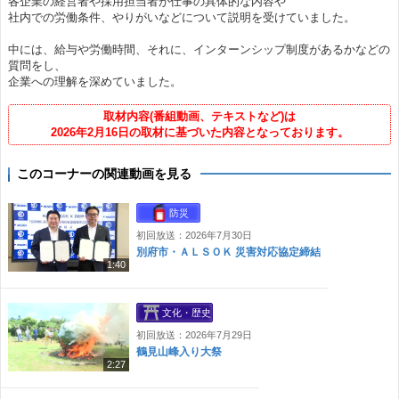
各企業の経営者や採用担当者が仕事の具体的な内容や
社内での労働条件、やりがいなどについて説明を受けていました。
中には、給与や労働時間、それに、インターンシップ制度があるかなどの
質問をし、
企業への理解を深めていました。
取材内容(番組動画、テキストなど)は
2026年2月16日の取材に基づいた内容となっております。
このコーナーの関連動画を見る
防災
初回放送：2026年7月30日
別府市・ＡＬＳＯＫ 災害対応協定締結
1:40
文化・歴史
初回放送：2026年7月29日
鶴見山峰入り大祭
2:27