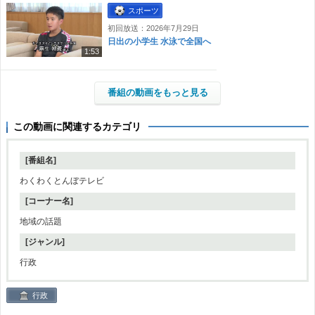
スポーツ
初回放送：2026年7月29日
日出の小学生 水泳で全国へ
1:53
番組の動画をもっと見る
この動画に関連するカテゴリ
[番組名]
わくわくとんぼテレビ
[コーナー名]
地域の話題
[ジャンル]
行政
行政