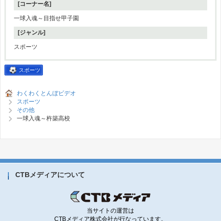
[コーナー名]
一球入魂～目指せ甲子園
[ジャンル]
スポーツ
スポーツ
わくわくとんぼビデオ
スポーツ
その他
一球入魂～杵築高校
CTBメディアについて
当サイトの運営は
CTBメディア株式会社が行なっています。