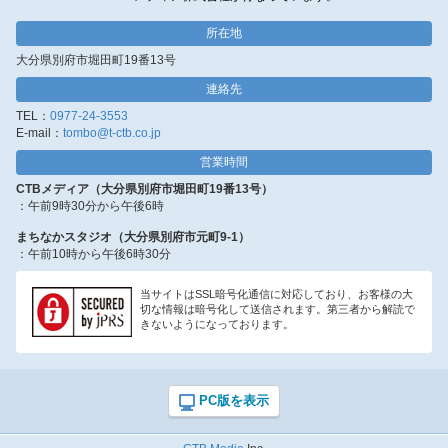
所在地
大分県別府市堀田町19番13号
連絡先
TEL：
0977-24-3553
E-mail：
tombo@t-ctb.co.jp
営業時間
CTBメディア（大分県別府市堀田町19番13号）
：午前9時30分から午後6時
まちなかスタジオ（大分県別府市元町9-1）
：午前10時から午後6時30分
当サイトはSSL暗号化通信に対応しており、お客様の大
切な情報は暗号化して送信されます。第三者から解読で
きないようになっております。