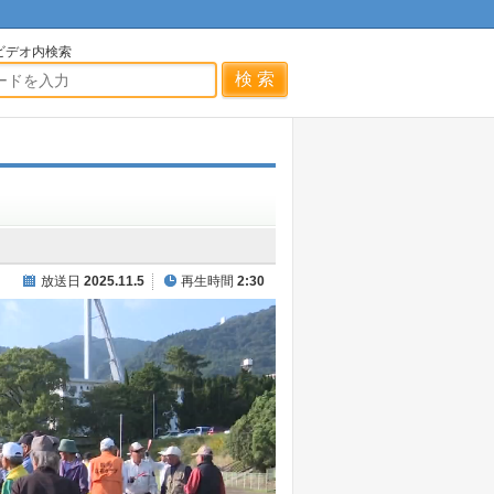
ビデオ内検索
放送日
2025.11.5
再生時間
2:30