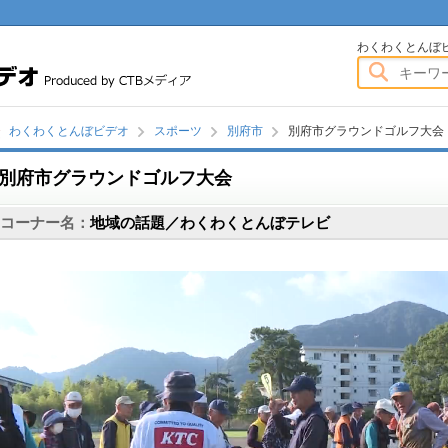
）
わくわくとんぼビデオ
わくわくとんぼ
わくわくとんぼビデオ
スポーツ
別府市
別府市グラウンドゴルフ大会
別府市グラウンドゴルフ大会
画
コーナー名：
地域の話題／わくわくとんぼテレビ