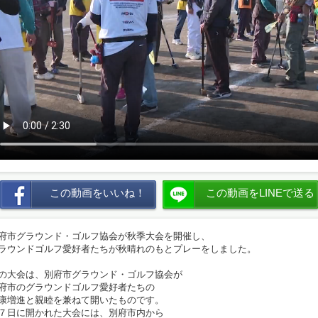
この動画をいいね！
この動画をLINEで送る
府市グラウンド・ゴルフ協会が秋季大会を開催し、
ラウンドゴルフ愛好者たちが秋晴れのもとプレーをしました。
の大会は、別府市グラウンド・ゴルフ協会が
府市のグラウンドゴルフ愛好者たちの
康増進と親睦を兼ねて開いたものです。
７日に開かれた大会には、別府市内から