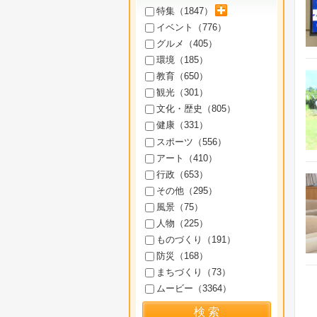
サブカテゴリを展開
特集（
1847
）
イベント（
776
）
グルメ（
405
）
環境（
185
）
教育（
650
）
観光（
301
）
文化・歴史（
805
）
健康（
331
）
スポーツ（
556
）
アート（
410
）
行政（
653
）
その他（
295
）
風景（
75
）
人物（
225
）
ものづくり（
191
）
防災（
168
）
まちづくり（
73
）
ムービー（
3364
）