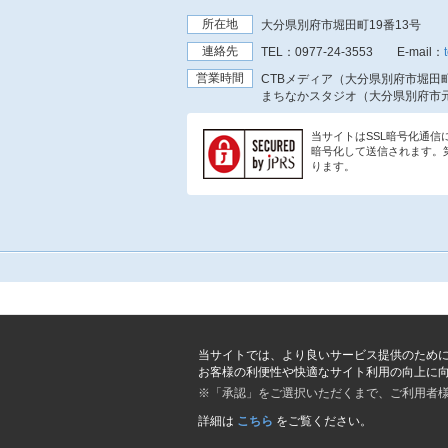
所在地
大分県別府市堀田町19番13号
連絡先
TEL：
0977-24-3553
E-mail：
営業時間
CTBメディア（大分県別府市堀田町
まちなかスタジオ（大分県別府市元
当サイトはSSL暗号化通
暗号化して送信されます。
ります。
当サイトでは、より良いサービス提供のため
お客様の利便性や快適なサイト利用の向上に
※「承認」をご選択いただくまで、ご利用者
詳細は
こちら
をご覧ください。