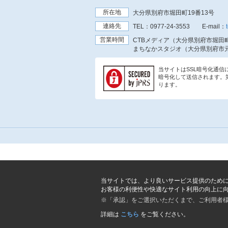
所在地
大分県別府市堀田町19番13号
連絡先
TEL：
0977-24-3553
E-mail：
営業時間
CTBメディア（大分県別府市堀田町
まちなかスタジオ（大分県別府市元
当サイトはSSL暗号化通
暗号化して送信されます。
ります。
当サイトでは、より良いサービス提供のため
お客様の利便性や快適なサイト利用の向上に
※「承認」をご選択いただくまで、ご利用者
詳細は
こちら
をご覧ください。