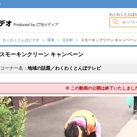
）
わくわくとんぼビデオ
わくわくとんぼ
わくわくとんぼビデオ
環境
日出町
スモーキンクリーン キャンペーン
スモーキンクリーン キャンペーン
画
コーナー名：
地域の話題／わくわくとんぼテレビ
※ この動画の公開は終了いたしまし