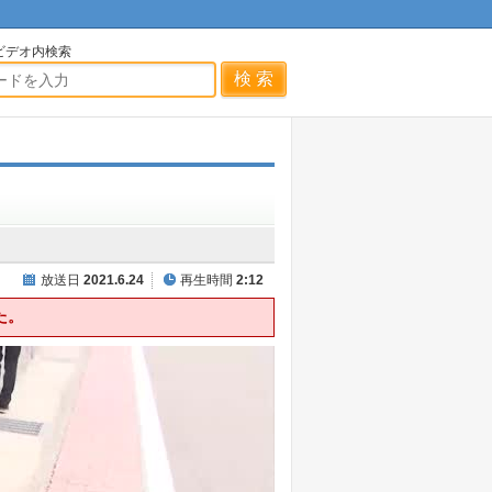
ビデオ内検索
放送日
2021.6.24
再生時間
2:12
た。