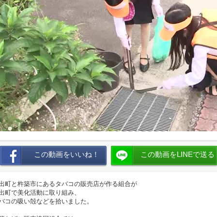
この動画をいいね！
この動画をLINEで送る
出町と杵築市にあるタバコの販売店が作る組合が
出町で美化活動に取り組み、
バコの吸い殻などを拾いました。