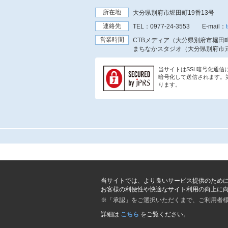
所在地
大分県別府市堀田町19番13号
連絡先
TEL：
0977-24-3553
E-mail：
営業時間
CTBメディア（大分県別府市堀田町
まちなかスタジオ（大分県別府市元
当サイトはSSL暗号化通
暗号化して送信されます。
ります。
当サイトでは、より良いサービス提供のため
お客様の利便性や快適なサイト利用の向上に
※「承認」をご選択いただくまで、ご利用者
詳細は
こちら
をご覧ください。