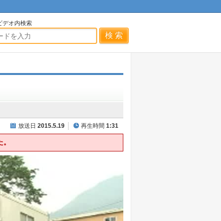
ビデオ内検索
放送日
2015.5.19
再生時間
1:31
た。