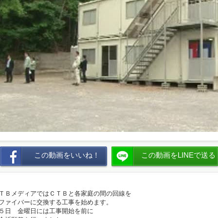
この動画をいいね！
この動画をLINEで送る
ＴＢメディアではＣＴＢと各家庭の間の回線を
ファイバーに交換する工事を始めます。
５日 金曜日には工事開始を前に