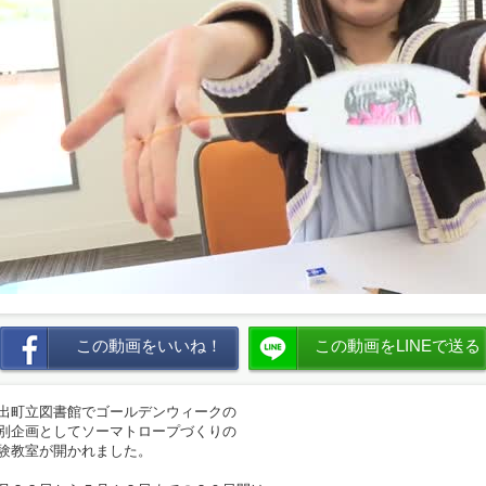
この動画をいいね！
この動画をLINEで送る
出町立図書館でゴールデンウィークの
別企画としてソーマトロープづくりの
験教室が開かれました。