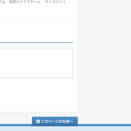
のは、別府のクラブチーム 「サイズスイミ…
このページの先頭へ