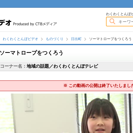
）
わくわくとんぼビデオ
わくわくとんぼ
わくわくとんぼビデオ
ものづくり
日出町
ソーマトロープをつくろう
ソーマトロープをつくろう
画
コーナー名：
地域の話題／わくわくとんぼテレビ
※ この動画の公開は終了いたしまし