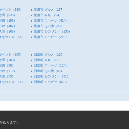
イベント
（580）
別府市 グルメ
（167）
教育
（539）
別府市 観光
（224）
健康
（198）
別府市 スポーツ
（424）
行政
（487）
別府市 その他
（238）
人物
（168）
別府市 ものづくり
（136）
 まちづくり
（57）
別府市 ムービー
（2292）
イベント
（200）
日出町 グルメ
（170）
教育
（108）
日出町 観光
（28）
健康
（56）
日出町 スポーツ
（124）
行政
（111）
日出町 その他
（53）
人物
（53）
日出町 ものづくり
（31）
 まちづくり
（17）
日出町 ムービー
（529）
があります。