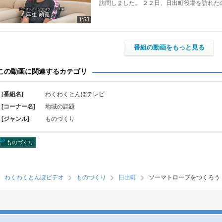
訪問しました。 ２２日、日出町役場を訪れた
1:53
番組の動画をもっと見る
この動画に関連するカテゴリ
[番組名]
わくわくとんぼテレビ
[コーナー名]
地域の話題
[ジャンル]
ものづくり
ものづくり
わくわくとんぼビデオ
ものづくり
日出町
ソーマトロープをつくろう