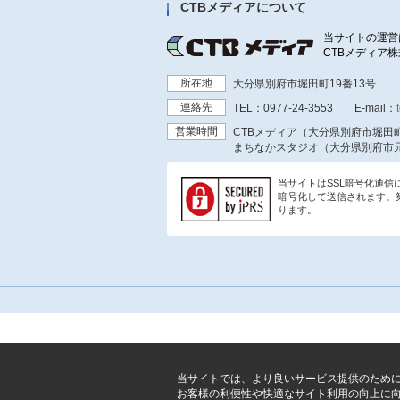
CTBメディアについて
当サイトの運営
CTBメディア
所在地
大分県別府市堀田町19番13号
連絡先
TEL：
0977-24-3553
E-mail：
営業時間
CTBメディア（大分県別府市堀田町
まちなかスタジオ（大分県別府市元
当サイトはSSL暗号化通
暗号化して送信されます。
ります。
当サイトでは、より良いサービス提供のため
お客様の利便性や快適なサイト利用の向上に