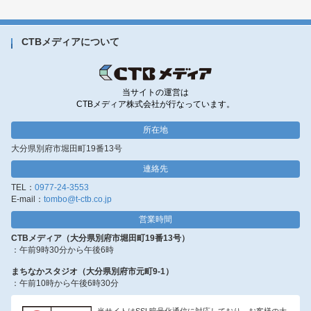
CTBメディアについて
当サイトの運営は
CTBメディア株式会社が行なっています。
所在地
大分県別府市堀田町19番13号
連絡先
TEL：
0977-24-3553
E-mail：
tombo@t-ctb.co.jp
営業時間
CTBメディア（大分県別府市堀田町19番13号）
：午前9時30分から午後6時
まちなかスタジオ（大分県別府市元町9-1）
：午前10時から午後6時30分
当サイトはSSL暗号化通信に対応しており、お客様の大