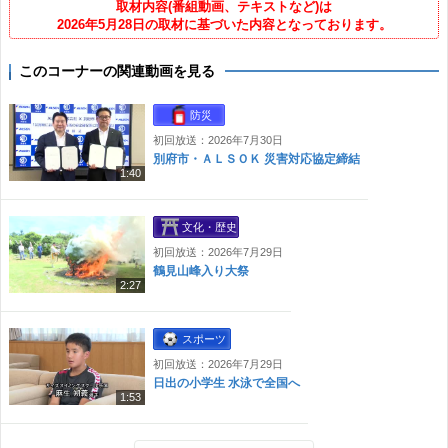
取材内容(番組動画、テキストなど)は
2026年5月28日の取材に基づいた内容となっております。
このコーナーの関連動画を見る
防災
初回放送：2026年7月30日
別府市・ＡＬＳＯＫ 災害対応協定締結
1:40
文化・歴史
初回放送：2026年7月29日
鶴見山峰入り大祭
2:27
スポーツ
初回放送：2026年7月29日
日出の小学生 水泳で全国へ
1:53