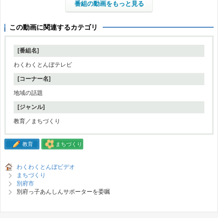
番組の動画をもっと見る
この動画に関連するカテゴリ
[番組名]
わくわくとんぼテレビ
[コーナー名]
地域の話題
[ジャンル]
教育／まちづくり
教育
まちづくり
わくわくとんぼビデオ
まちづくり
別府市
別府っ子あんしんサポーターを委嘱