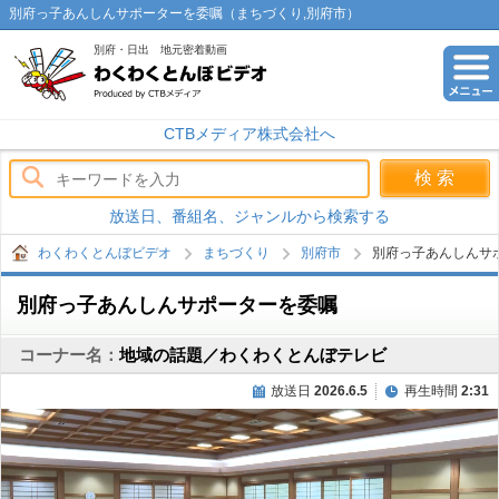
別府っ子あんしんサポーターを委嘱（まちづくり,別府市）
別府・日出 地元密着動画
わくわくとんぼビデオ
CTBメディア株式会社へ
放送日、番組名、ジャンルから検索する
わくわくとんぼビデオ
まちづくり
別府市
別府っ子あんしんサ
別府っ子あんしんサポーターを委嘱
コーナー名：
地域の話題／わくわくとんぼテレビ
放送日
2026.6.5
再生時間
2:31