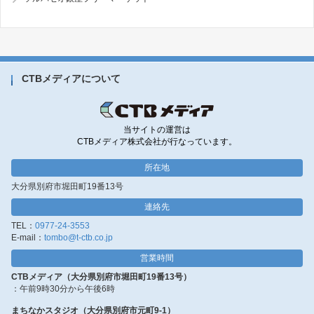
CTBメディアについて
当サイトの運営は
CTBメディア株式会社が行なっています。
所在地
大分県別府市堀田町19番13号
連絡先
TEL：
0977-24-3553
E-mail：
tombo@t-ctb.co.jp
営業時間
CTBメディア（大分県別府市堀田町19番13号）
：午前9時30分から午後6時
まちなかスタジオ（大分県別府市元町9-1）