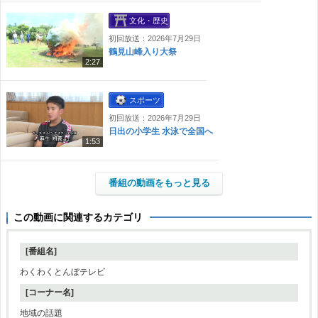
文化・歴史
初回放送：2026年7月29日
鶴見山峰入り大祭
2:27
スポーツ
初回放送：2026年7月29日
日出の小学生 水泳で全国へ
1:53
番組の動画をもっと見る
この動画に関連するカテゴリ
[番組名]
わくわくとんぼテレビ
[コーナー名]
地域の話題