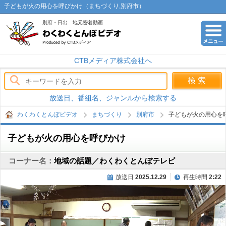
子どもが火の用心を呼びかけ（まちづくり,別府市）
別府・日出 地元密着動画
わくわくとんぼビデオ
CTBメディア株式会社へ
放送日、番組名、ジャンルから検索する
わくわくとんぼビデオ
まちづくり
別府市
子どもが火の用心を
子どもが火の用心を呼びかけ
コーナー名：
地域の話題／わくわくとんぼテレビ
放送日
2025.12.29
再生時間
2:22