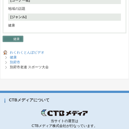
[コーナー名]
地域の話題
[ジャンル]
健康
健康
わくわくとんぼビデオ
健康
別府市
別府市老連 スポーツ大会
CTBメディアについて
当サイトの運営は
CTBメディア株式会社が行なっています。