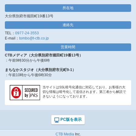
所在地
大分県別府市堀田町19番13号
連絡先
TEL：
0977-24-3553
E-mail：
tombo@t-ctb.co.jp
営業時間
CTBメディア（大分県別府市堀田町19番13号）
：午前9時30分から午後6時
まちなかスタジオ（大分県別府市元町9-1）
：午前10時から午後6時30分
当サイトはSSL暗号化通信に対応しており、お客様の大
切な情報は暗号化して送信されます。第三者から解読で
きないようになっております。
CTB Media
Inc.