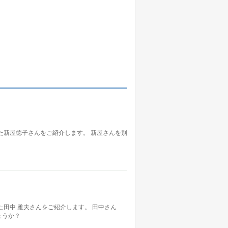
た新屋徳子さんをご紹介します。 新屋さんを別
た田中 雅夫さんをご紹介します。 田中さん
ょうか？