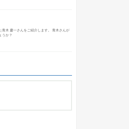
た青木 慶一さんをご紹介します。 青木さんが
ょうか？