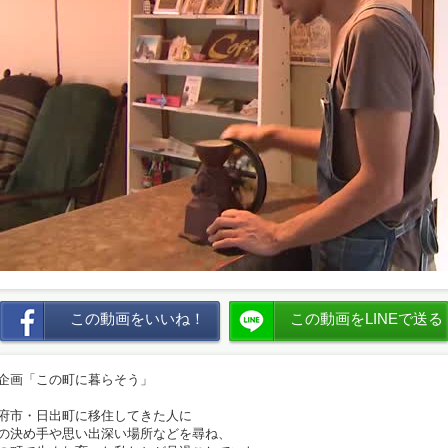
この動画をいいね！
この動画をLINEで送る
企画「この町に暮らそう」
府市・日出町に移住してきた人に
の決め手や思い出深い場所などを尋ね、