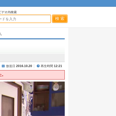
ビデオ内検索
ん
放送日
2016.10.20
再生時間
12:21
た。