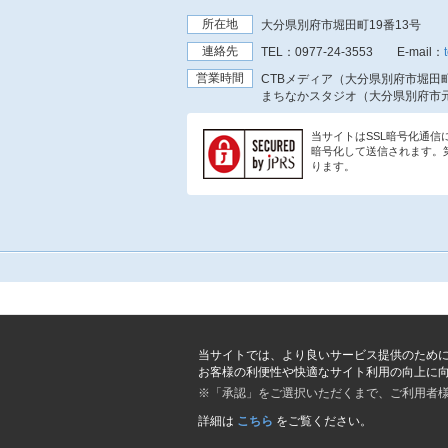
所在地
大分県別府市堀田町19番13号
連絡先
TEL：
0977-24-3553
E-mail：
営業時間
CTBメディア（大分県別府市堀田町
まちなかスタジオ（大分県別府市元
当サイトはSSL暗号化通
暗号化して送信されます。
ります。
当サイトでは、より良いサービス提供のため
お客様の利便性や快適なサイト利用の向上に
※「承認」をご選択いただくまで、ご利用者
詳細は
こちら
をご覧ください。