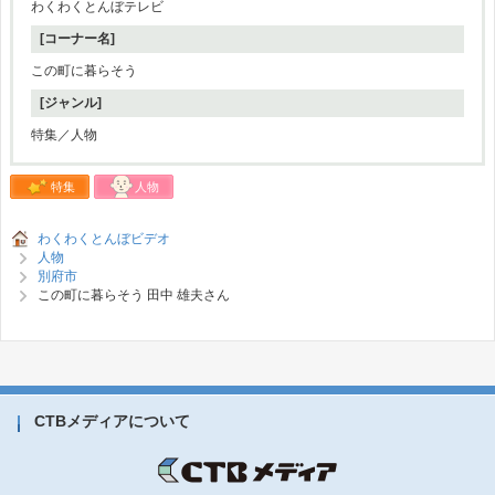
わくわくとんぼテレビ
[コーナー名]
この町に暮らそう
[ジャンル]
特集／人物
特集
人物
わくわくとんぼビデオ
人物
別府市
この町に暮らそう 田中 雄夫さん
CTBメディアについて