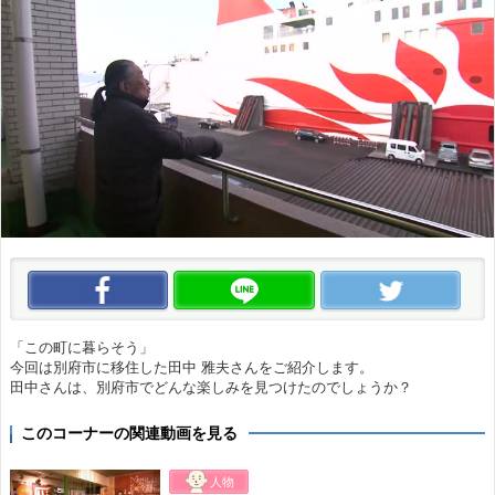
この動画をいいね！
この動画をLINEで送る
この
「この町に暮らそう」
今回は別府市に移住した田中 雅夫さんをご紹介します。
田中さんは、別府市でどんな楽しみを見つけたのでしょうか？
このコーナーの関連動画を見る
人物