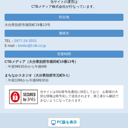
当サイトの運営は
CTBメディア株式会社が行なっています。
所在地
大分県別府市堀田町19番13号
連絡先
TEL：
0977-24-3553
E-mail：
tombo@t-ctb.co.jp
営業時間
CTBメディア（大分県別府市堀田町19番13号）
：午前9時30分から午後6時
まちなかスタジオ（大分県別府市元町9-1）
：午前10時から午後6時30分
当サイトはSSL暗号化通信に対応しており、お客様の大
切な情報は暗号化して送信されます。第三者から解読で
きないようになっております。