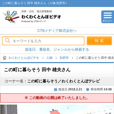
この町に暮らそう 田中 雄夫さん（人物,別府市）
別府・日出 地元密着動画
わくわくとんぼビデオ
CTBメディア株式会社へ
放送日、番組名、ジャンルから検索する
わくわくとんぼビデオ
人物
別府市
この町に暮らそう 田中 雄
この町に暮らそう 田中 雄夫さん
コーナー名：
この町に暮らそう／わくわくとんぼテレビ
放送日
2018.2.21
再生時間
14:48
※ この動画の公開は終了いたしました。