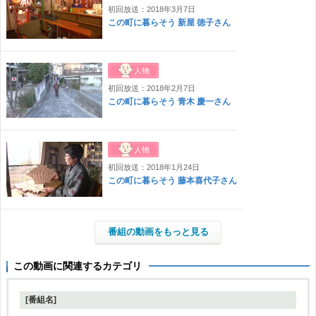
初回放送：2018年3月7日
この町に暮らそう 新屋 徳子さん
人物
初回放送：2018年2月7日
この町に暮らそう 青木 慶一さん
人物
初回放送：2018年1月24日
この町に暮らそう 藤本喜代子さん
番組の動画をもっと見る
この動画に関連するカテゴリ
[番組名]