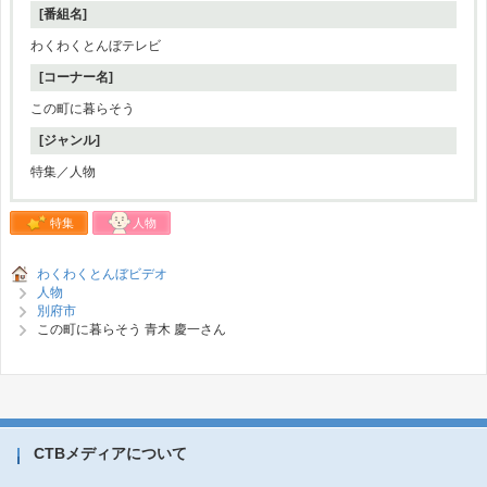
[番組名]
わくわくとんぼテレビ
[コーナー名]
この町に暮らそう
[ジャンル]
特集／人物
特集
人物
わくわくとんぼビデオ
人物
別府市
この町に暮らそう 青木 慶一さん
CTBメディアについて