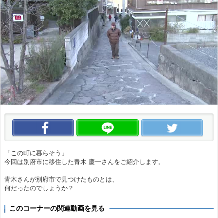
この動画をいいね！
この動画をLINEで送る
この
「この町に暮らそう」
今回は別府市に移住した青木 慶一さんをご紹介します。
青木さんが別府市で見つけたものとは、
何だったのでしょうか？
このコーナーの関連動画を見る