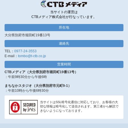
当サイトの運営は
CTBメディア株式会社が行なっています。
所在地
大分県別府市堀田町19番13号
連絡先
TEL：
0977-24-3553
E-mail：
tombo@t-ctb.co.jp
営業時間
CTBメディア（大分県別府市堀田町19番13号）
：午前9時30分から午後6時
まちなかスタジオ（大分県別府市元町9-1）
：午前10時から午後6時30分
当サイトはSSL暗号化通信に対応しており、お客様の大
切な情報は暗号化して送信されます。第三者から解読で
きないようになっております。