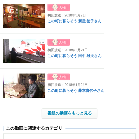
人物
初回放送：2018年3月7日
この町に暮らそう 新屋 徳子さん
人物
初回放送：2018年2月21日
この町に暮らそう 田中 雄夫さん
人物
初回放送：2018年1月24日
この町に暮らそう 藤本喜代子さん
番組の動画をもっと見る
この動画に関連するカテゴリ