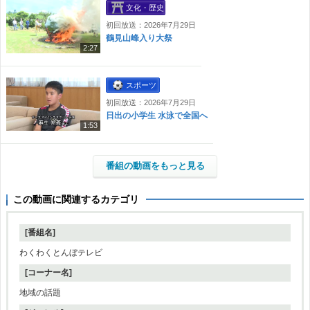
文化・歴史
初回放送：2026年7月29日
鶴見山峰入り大祭
2:27
スポーツ
初回放送：2026年7月29日
日出の小学生 水泳で全国へ
1:53
番組の動画をもっと見る
この動画に関連するカテゴリ
[番組名]
わくわくとんぼテレビ
[コーナー名]
地域の話題