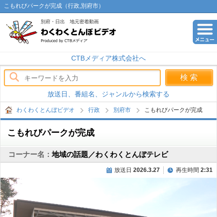
こもれびパークが完成（行政,別府市）
別府・日出 地元密着動画
わくわくとんぼビデオ
CTBメディア株式会社へ
放送日、番組名、ジャンルから検索する
わくわくとんぼビデオ
行政
別府市
こもれびパークが完成
こもれびパークが完成
コーナー名：
地域の話題／わくわくとんぼテレビ
放送日
2026.3.27
再生時間
2:31