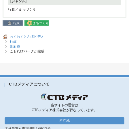
[ジャンル]
行政／まちづくり
行政
まちづくり
わくわくとんぼビデオ
行政
別府市
こもれびパークが完成
CTBメディアについて
当サイトの運営は
CTBメディア株式会社が行なっています。
所在地
大分県別府市堀田町19番13号