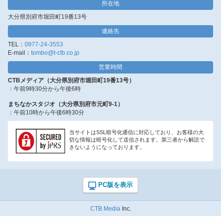
所在地
大分県別府市堀田町19番13号
連絡先
TEL：
0977-24-3553
E-mail：
tombo@t-ctb.co.jp
営業時間
CTBメディア（大分県別府市堀田町19番13号）
：午前9時30分から午後6時
まちなかスタジオ（大分県別府市元町9-1）
：午前10時から午後6時30分
当サイトはSSL暗号化通信に対応しており、お客様の大
切な情報は暗号化して送信されます。第三者から解読で
きないようになっております。
CTB Media
Inc.