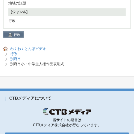
地域の話題
[ジャンル]
行政
行政
わくわくとんぼビデオ
行政
別府市
別府市小・中学生人権作品表彰式
CTBメディアについて
当サイトの運営は
CTBメディア株式会社が行なっています。