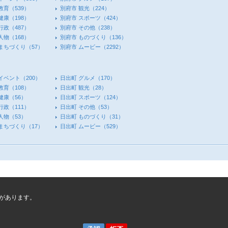
教育
（539）
別府市 観光
（224）
健康
（198）
別府市 スポーツ
（424）
行政
（487）
別府市 その他
（238）
人物
（168）
別府市 ものづくり
（136）
 まちづくり
（57）
別府市 ムービー
（2292）
イベント
（200）
日出町 グルメ
（170）
教育
（108）
日出町 観光
（28）
健康
（56）
日出町 スポーツ
（124）
行政
（111）
日出町 その他
（53）
人物
（53）
日出町 ものづくり
（31）
 まちづくり
（17）
日出町 ムービー
（529）
があります。