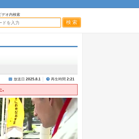
ビデオ内検索
放送日
2025.8.1
再生時間
2:21
た。