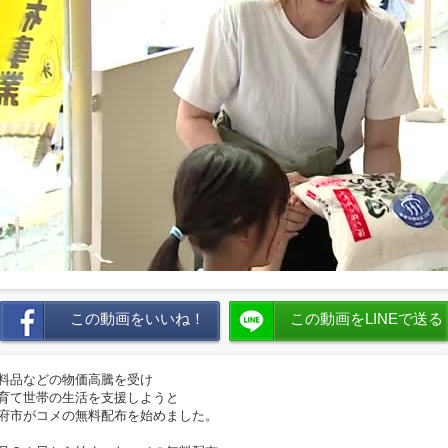
この動画をいいね！
この動画をLINEで送る
料品などの物価高騰を受け
育て世帯の生活を支援しようと
府市がコメの無料配布を始めました。