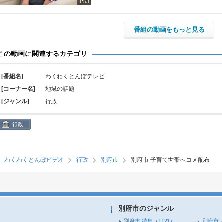
1:53
番組の動画をもっと見る
この動画に関連するカテゴリ
[番組名]
わくわくとんぼテレビ
[コーナー名]
地域の話題
[ジャンル]
行政
行政
わくわくとんぼビデオ
行政
別府市
別府市 子育て世帯へコメ配布
別府市のジャンル
別府市 特集
（1121）
別府市 