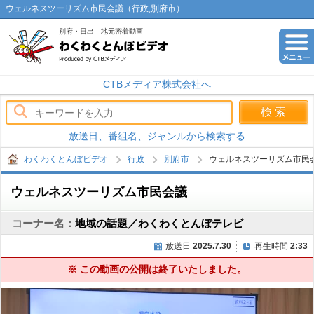
ウェルネスツーリズム市民会議（行政,別府市）
別府・日出 地元密着動画
わくわくとんぼビデオ
CTBメディア株式会社へ
放送日、番組名、ジャンルから検索する
わくわくとんぼビデオ
行政
別府市
ウェルネスツーリズム市民
ウェルネスツーリズム市民会議
コーナー名：
地域の話題／わくわくとんぼテレビ
放送日
2025.7.30
再生時間
2:33
※ この動画の公開は終了いたしました。