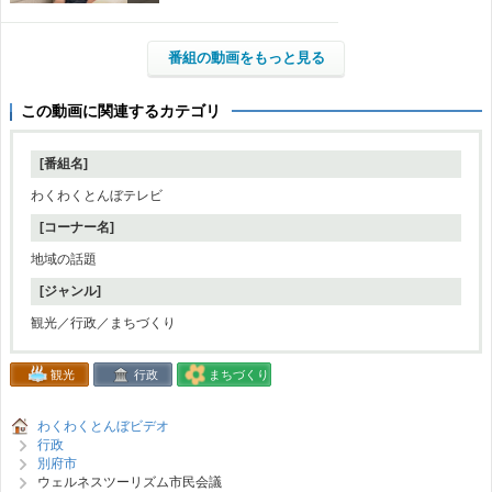
番組の動画をもっと見る
この動画に関連するカテゴリ
[番組名]
わくわくとんぼテレビ
[コーナー名]
地域の話題
[ジャンル]
観光／行政／まちづくり
観光
行政
まちづくり
わくわくとんぼビデオ
行政
別府市
ウェルネスツーリズム市民会議