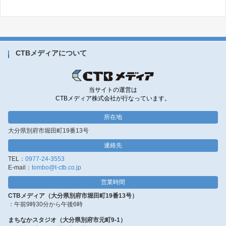
CTBメディアについて
当サイトの運営は
CTBメディア株式会社が行なっています。
所在地
大分県別府市堀田町19番13号
連絡先
TEL：
0977-24-3553
E-mail：
tombo@t-ctb.co.jp
営業時間
CTBメディア（大分県別府市堀田町19番13号）
：午前9時30分から午後6時
まちなかスタジオ（大分県別府市元町9-1）