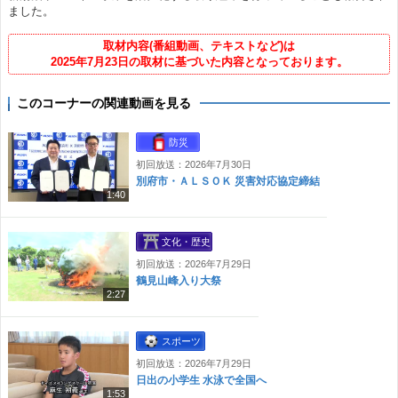
ました。
取材内容(番組動画、テキストなど)は
2025年7月23日の取材に基づいた内容となっております。
このコーナーの関連動画を見る
防災
初回放送：2026年7月30日
別府市・ＡＬＳＯＫ 災害対応協定締結
1:40
文化・歴史
初回放送：2026年7月29日
鶴見山峰入り大祭
2:27
スポーツ
初回放送：2026年7月29日
日出の小学生 水泳で全国へ
1:53