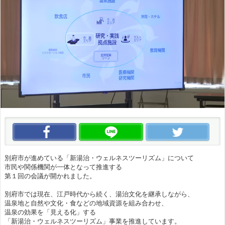
この動画をいいね！
この動画をLINEで送る
この
別府市が進めている「新湯治・ウェルネスツーリズム」について
市民や関係機関が一体となって推進する
第１回の会議が開かれました。
別府市では現在、江戸時代から続く、湯治文化を継承しながら、
温泉地と自然や文化・食などの地域資源を組み合わせ、
温泉の効果を「見える化」する
「新湯治・ウェルネスツーリズム」事業を推進しています。