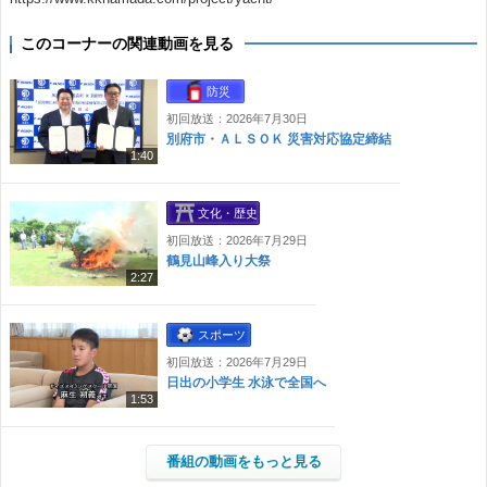
このコーナーの関連動画を見る
防災
初回放送：2026年7月30日
別府市・ＡＬＳＯＫ 災害対応協定締結
1:40
文化・歴史
初回放送：2026年7月29日
鶴見山峰入り大祭
2:27
スポーツ
初回放送：2026年7月29日
日出の小学生 水泳で全国へ
1:53
番組の動画をもっと見る