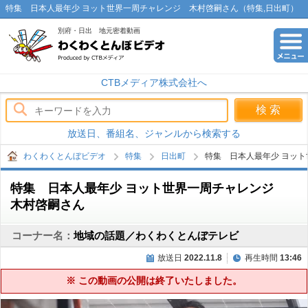
特集 日本人最年少 ヨット世界一周チャレンジ 木村啓嗣さん（特集,日出町）
別府・日出 地元密着動画
わくわくとんぼビデオ
CTBメディア株式会社へ
放送日、番組名、ジャンルから検索する
わくわくとんぼビデオ
特集
日出町
特集 日本人最年少 ヨッ
特集 日本人最年少 ヨット世界一周チャレンジ
木村啓嗣さん
コーナー名：
地域の話題／わくわくとんぼテレビ
放送日
2022.11.8
再生時間
13:46
※ この動画の公開は終了いたしました。