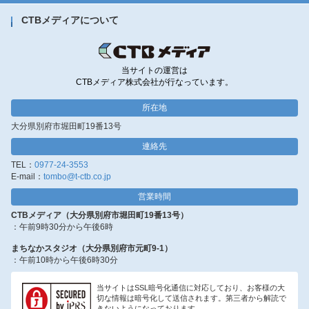
CTBメディアについて
当サイトの運営は
CTBメディア株式会社が行なっています。
所在地
大分県別府市堀田町19番13号
連絡先
TEL：
0977-24-3553
E-mail：
tombo@t-ctb.co.jp
営業時間
CTBメディア（大分県別府市堀田町19番13号）
：午前9時30分から午後6時
まちなかスタジオ（大分県別府市元町9-1）
：午前10時から午後6時30分
当サイトはSSL暗号化通信に対応しており、お客様の大
切な情報は暗号化して送信されます。第三者から解読で
きないようになっております。