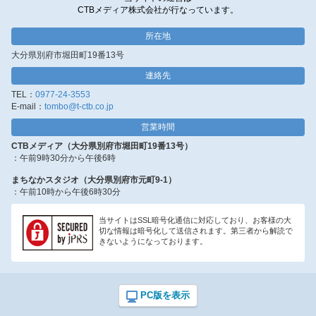
CTBメディア株式会社が行なっています。
所在地
大分県別府市堀田町19番13号
連絡先
TEL：
0977-24-3553
E-mail：
tombo@t-ctb.co.jp
営業時間
CTBメディア（大分県別府市堀田町19番13号）
：午前9時30分から午後6時
まちなかスタジオ（大分県別府市元町9-1）
：午前10時から午後6時30分
当サイトはSSL暗号化通信に対応しており、お客様の大
切な情報は暗号化して送信されます。第三者から解読で
きないようになっております。