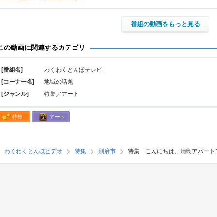
番組の動画をもっと見る
この動画に関連するカテゴリ
[番組名]
わくわくとんぼテレビ
[コーナー名]
地域の話題
[ジャンル]
特集／アート
特集
アート
わくわくとんぼビデオ
特集
別府市
特集 こんにちは、清島アパート