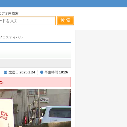
ビデオ内検索
フェスティバル
放送日
2025.2.24
再生時間
18:26
た。