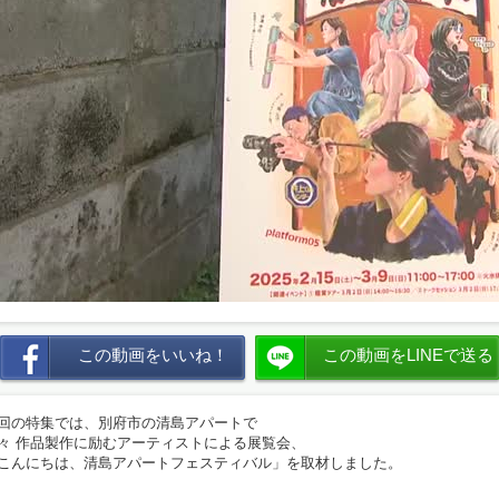
この動画をいいね！
この動画をLINEで送る
回の特集では、別府市の清島アパートで
々 作品製作に励むアーティストによる展覧会、
こんにちは、清島アパートフェスティバル」を取材しました。