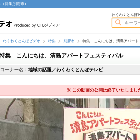
（特集,別府市）
わくわくとんぼビデオ
わくわくとんぼ
わくわくとんぼビデオ
特集
別府市
特集 こんにちは、清島アパート
特集 こんにちは、清島アパートフェスティバル
画
コーナー名：
地域の話題／わくわくとんぼテレビ
※ この動画の公開は終了いたしまし