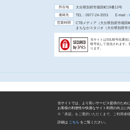
所在地
大分県別府市堀田町19番13号
連絡先
TEL：
0977-24-3553
E-mail：
営業時間
CTBメディア（大分県別府市堀田町
まちなかスタジオ（大分県別府市元
当サイトはSSL暗号化通
暗号化して送信されます。
ります。
当サイトでは、より良いサービス提供のため
お客様の利便性や快適なサイト利用の向上に
※「承認」をご選択いただくまで、ご利用者
詳細は
こちら
をご覧ください。