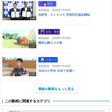
防災
初回放送：2026年7月30日
別府市・ＡＬＳＯＫ 災害対応協定締結
1:40
文化・歴史
初回放送：2026年7月29日
鶴見山峰入り大祭
2:27
スポーツ
初回放送：2026年7月29日
日出の小学生 水泳で全国へ
1:53
番組の動画をもっと見る
この動画に関連するカテゴリ