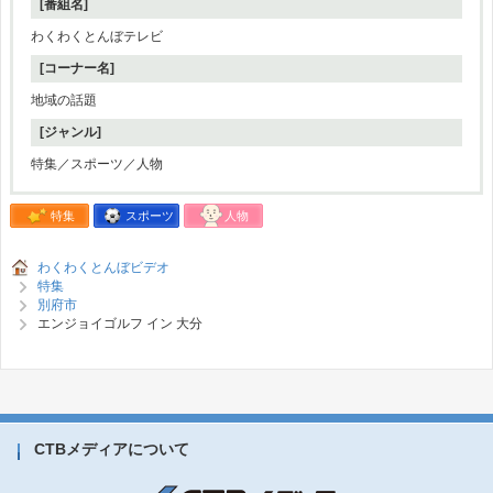
[番組名]
わくわくとんぼテレビ
[コーナー名]
地域の話題
[ジャンル]
特集／スポーツ／人物
特集
スポーツ
人物
わくわくとんぼビデオ
特集
別府市
エンジョイゴルフ イン 大分
CTBメディアについて