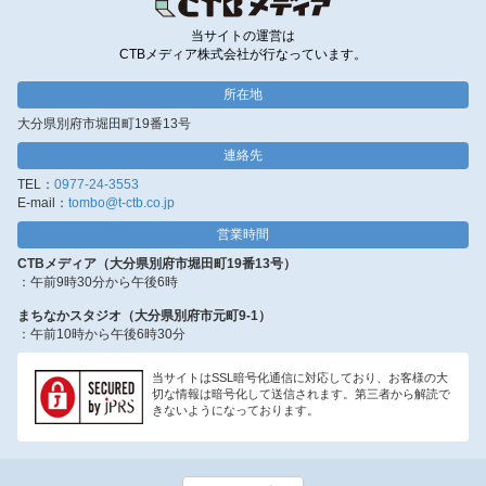
当サイトの運営は
CTBメディア株式会社が行なっています。
所在地
大分県別府市堀田町19番13号
連絡先
TEL：
0977-24-3553
E-mail：
tombo@t-ctb.co.jp
営業時間
CTBメディア（大分県別府市堀田町19番13号）
：午前9時30分から午後6時
まちなかスタジオ（大分県別府市元町9-1）
：午前10時から午後6時30分
当サイトはSSL暗号化通信に対応しており、お客様の大
切な情報は暗号化して送信されます。第三者から解読で
きないようになっております。