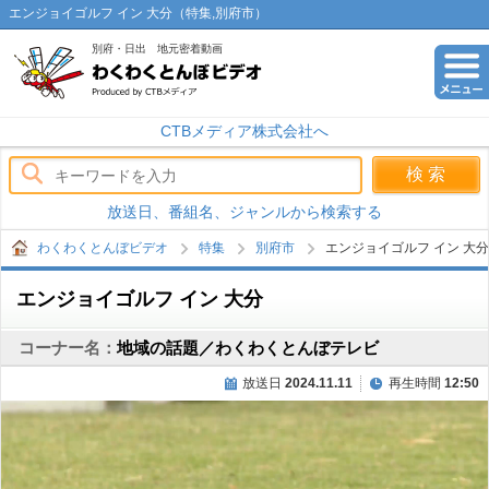
エンジョイゴルフ イン 大分（特集,別府市）
別府・日出 地元密着動画
わくわくとんぼビデオ
CTBメディア株式会社へ
放送日、番組名、ジャンルから検索する
わくわくとんぼビデオ
特集
別府市
エンジョイゴルフ イン 大分
エンジョイゴルフ イン 大分
コーナー名：
地域の話題／わくわくとんぼテレビ
放送日
2024.11.11
再生時間
12:50