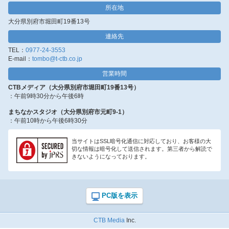
所在地
大分県別府市堀田町19番13号
連絡先
TEL：
0977-24-3553
E-mail：
tombo@t-ctb.co.jp
営業時間
CTBメディア（大分県別府市堀田町19番13号）
：午前9時30分から午後6時
まちなかスタジオ（大分県別府市元町9-1）
：午前10時から午後6時30分
当サイトはSSL暗号化通信に対応しており、お客様の大
切な情報は暗号化して送信されます。第三者から解読で
きないようになっております。
CTB Media
Inc.