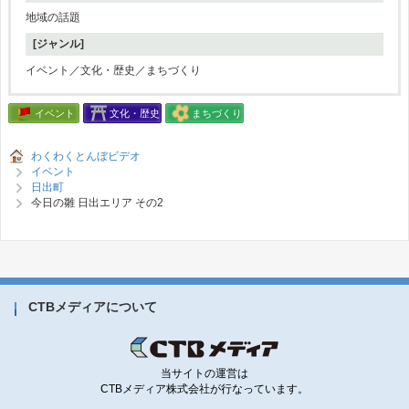
地域の話題
[ジャンル]
イベント／文化・歴史／まちづくり
イベント
文化・歴史
まちづくり
わくわくとんぼビデオ
イベント
日出町
今日の雛 日出エリア その2
CTBメディアについて
当サイトの運営は
CTBメディア株式会社が行なっています。