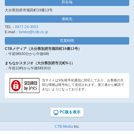
所在地
大分県別府市堀田町19番13号
連絡先
TEL：
0977-24-3553
E-mail：
tombo@t-ctb.co.jp
営業時間
CTBメディア（大分県別府市堀田町19番13号）
：午前9時30分から午後6時
まちなかスタジオ（大分県別府市元町9-1）
：午前10時から午後6時30分
当サイトはSSL暗号化通信に対応しており、お客様の大
切な情報は暗号化して送信されます。第三者から解読で
きないようになっております。
CTB Media
Inc.