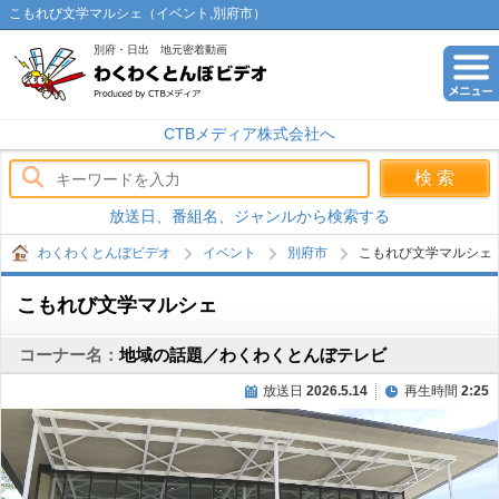
こもれび文学マルシェ（イベント,別府市）
別府・日出 地元密着動画
わくわくとんぼビデオ
CTBメディア株式会社へ
放送日、番組名、ジャンルから検索する
わくわくとんぼビデオ
イベント
別府市
こもれび文学マルシェ
こもれび文学マルシェ
コーナー名：
地域の話題／わくわくとんぼテレビ
放送日
2026.5.14
再生時間
2:25