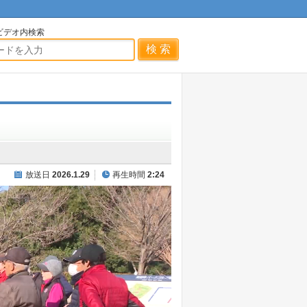
ビデオ内検索
放送日
2026.1.29
再生時間
2:24