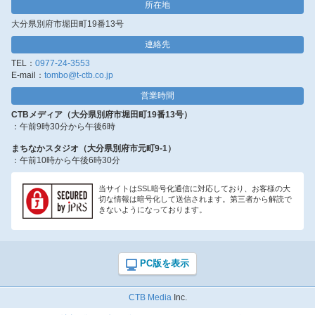
所在地
大分県別府市堀田町19番13号
連絡先
TEL：
0977-24-3553
E-mail：
tombo@t-ctb.co.jp
営業時間
CTBメディア（大分県別府市堀田町19番13号）
：午前9時30分から午後6時
まちなかスタジオ（大分県別府市元町9-1）
：午前10時から午後6時30分
当サイトはSSL暗号化通信に対応しており、お客様の大
切な情報は暗号化して送信されます。第三者から解読で
きないようになっております。
CTB Media
Inc.