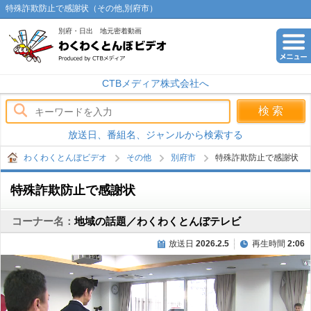
特殊詐欺防止で感謝状（その他,別府市）
別府・日出 地元密着動画
わくわくとんぼビデオ
CTBメディア株式会社へ
放送日、番組名、ジャンルから検索する
わくわくとんぼビデオ
その他
別府市
特殊詐欺防止で感謝状
特殊詐欺防止で感謝状
コーナー名：
地域の話題／わくわくとんぼテレビ
放送日
2026.2.5
再生時間
2:06