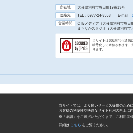
所在地
大分県別府市堀田町19番13号
連絡先
TEL：
0977-24-3553
E-mail：
営業時間
CTBメディア（大分県別府市堀田町
まちなかスタジオ（大分県別府市元
当サイトはSSL暗号化通
暗号化して送信されます。
ります。
当サイトでは、より良いサービス提供のため
お客様の利便性や快適なサイト利用の向上に
※「承認」をご選択いただくまで、ご利用者
詳細は
こちら
をご覧ください。