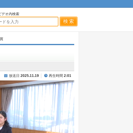
ビデオ内検索
賞
放送日
2025.11.19
再生時間
2:01