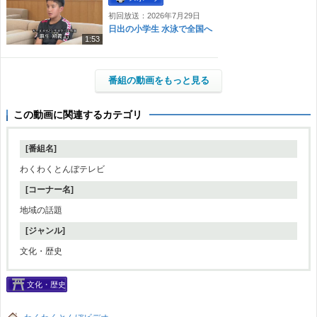
初回放送：2026年7月29日
日出の小学生 水泳で全国へ
1:53
番組の動画をもっと見る
この動画に関連するカテゴリ
[番組名]
わくわくとんぼテレビ
[コーナー名]
地域の話題
[ジャンル]
文化・歴史
文化・歴史