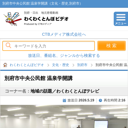
別府市中央公民館 温泉学開講（文化・歴史,別府市）
別府・日出 地元密着動画
わくわくとんぼビデオ
CTBメディア株式会社へ
放送日、番組名、ジャンルから検索する
わくわくとんぼビデオ
文化・歴史
別府市
別府市中央公民館 温
別府市中央公民館 温泉学開講
コーナー名：
地域の話題／わくわくとんぼテレビ
放送日
2026.5.19
再生時間
2:16