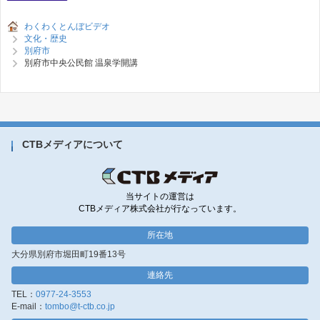
わくわくとんぼビデオ
文化・歴史
別府市
別府市中央公民館 温泉学開講
CTBメディアについて
当サイトの運営は
CTBメディア株式会社が行なっています。
所在地
大分県別府市堀田町19番13号
連絡先
TEL：
0977-24-3553
E-mail：
tombo@t-ctb.co.jp