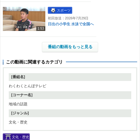
スポーツ
初回放送：2026年7月29日
日出の小学生 水泳で全国へ
1:53
番組の動画をもっと見る
この動画に関連するカテゴリ
[番組名]
わくわくとんぼテレビ
[コーナー名]
地域の話題
[ジャンル]
文化・歴史
文化・歴史