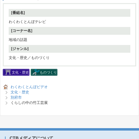
[番組名]
わくわくとんぼテレビ
[コーナー名]
地域の話題
[ジャンル]
文化・歴史／ものづくり
文化・歴史
ものづくり
わくわくとんぼビデオ
文化・歴史
別府市
くらしの中の竹工芸展
CTBメディアについて