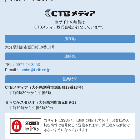
当サイトの運営は
CTBメディア株式会社が行なっています。
所在地
大分県別府市堀田町19番13号
連絡先
TEL：
0977-24-3553
E-mail：
tombo@t-ctb.co.jp
営業時間
CTBメディア（大分県別府市堀田町19番13号）
：午前9時30分から午後6時
まちなかスタジオ（大分県別府市元町9-1）
：午前10時から午後6時30分
当サイトはSSL暗号化通信に対応しており、お客様の大
切な情報は暗号化して送信されます。第三者から解読で
きないようになっております。