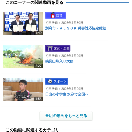
このコーナーの関連動画を見る
防災
初回放送：2026年7月30日
別府市・ＡＬＳＯＫ 災害対応協定締結
1:40
文化・歴史
初回放送：2026年7月29日
鶴見山峰入り大祭
2:27
スポーツ
初回放送：2026年7月29日
日出の小学生 水泳で全国へ
1:53
番組の動画をもっと見る
この動画に関連するカテゴリ