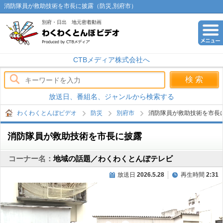
消防隊員が救助技術を市長に披露（防災,別府市）
別府・日出 地元密着動画
わくわくとんぼビデオ
CTBメディア株式会社へ
放送日、番組名、ジャンルから検索する
わくわくとんぼビデオ
防災
別府市
消防隊員が救助技術を市長
消防隊員が救助技術を市長に披露
コーナー名：
地域の話題／わくわくとんぼテレビ
放送日
2026.5.28
再生時間
2:31