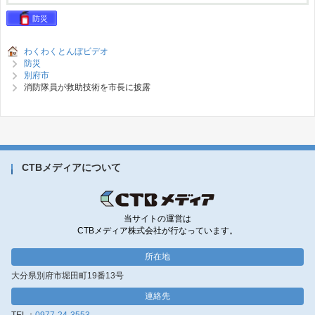
防災
わくわくとんぼビデオ
防災
別府市
消防隊員が救助技術を市長に披露
CTBメディアについて
当サイトの運営は
CTBメディア株式会社が行なっています。
所在地
大分県別府市堀田町19番13号
連絡先
TEL：
0977-24-3553