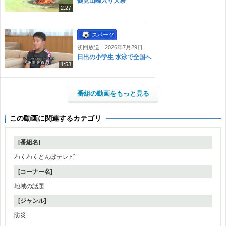
鶴見山峰入り大祭
2:27
スポーツ
初回放送：2026年7月29日
日出の小学生 水泳で全国へ
1:53
番組の動画をもっと見る
この動画に関連するカテゴリ
[番組名]
わくわくとんぼテレビ
[コーナー名]
地域の話題
[ジャンル]
防災