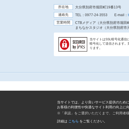
所在地
大分県別府市堀田町19番13号
連絡先
TEL：
0977-24-3553
E-mail：
営業時間
CTBメディア（大分県別府市堀田町
まちなかスタジオ（大分県別府市元
当サイトはSSL暗号化通
暗号化して送信されます。
ります。
当サイトでは、より良いサービス提供のため
お客様の利便性や快適なサイト利用の向上に
※「承認」をご選択いただくまで、ご利用者
詳細は
こちら
をご覧ください。