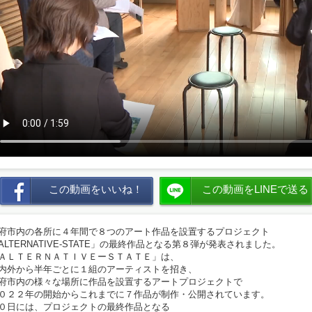
この動画をいいね！
この動画をLINEで送る
府市内の各所に４年間で８つのアート作品を設置するプロジェクト
ALTERNATIVE-STATE」の最終作品となる第８弾が発表されました。
ＡＬＴＥＲＮＡＴＩＶＥーＳＴＡＴＥ」は、
内外から半年ごとに１組のアーティストを招き、
府市内の様々な場所に作品を設置するアートプロジェクトで
０２２年の開始からこれまでに７作品が制作・公開されています。
０日には、プロジェクトの最終作品となる