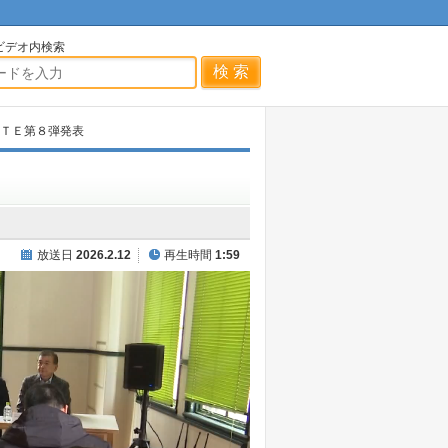
ビデオ内検索
ＡＴＥ第８弾発表
放送日
2026.2.12
再生時間
1:59