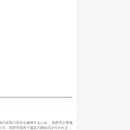
時の住民の安全を確保するため、 別府市が警備
２日、別府市役所で協定の締結式が行われま…