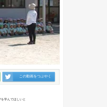
この動画をつぶやく
びを学んでほしいと