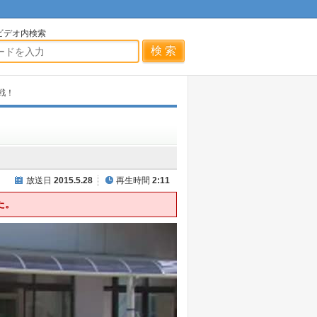
ビデオ内検索
戦！
放送日
2015.5.28
再生時間
2:11
た。