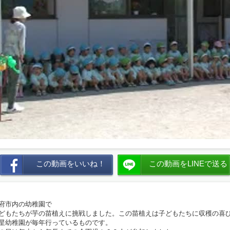
この動画をいいね！
この動画をLINEで送る
府市内の幼稚園で
どもたちが芋の苗植えに挑戦しました。この苗植えは子どもたちに収穫の喜
星幼稚園が毎年行っているものです。