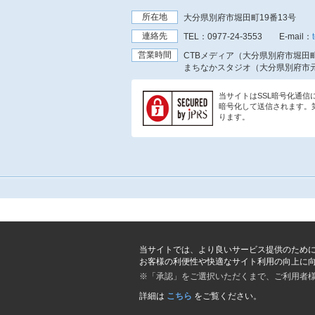
所在地
大分県別府市堀田町19番13号
連絡先
TEL：
0977-24-3553
E-mail：
営業時間
CTBメディア（大分県別府市堀田町
まちなかスタジオ（大分県別府市元
当サイトはSSL暗号化通
暗号化して送信されます。
ります。
当サイトでは、より良いサービス提供のため
お客様の利便性や快適なサイト利用の向上に
※「承認」をご選択いただくまで、ご利用者
詳細は
こちら
をご覧ください。