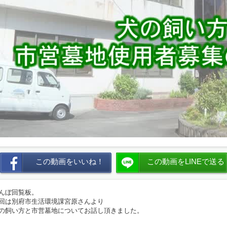
この動画をいいね！
この動画をLINEで送る
んぼ回覧板。
回は別府市生活環境課宮原さんより
の飼い方と市営墓地についてお話し頂きました。