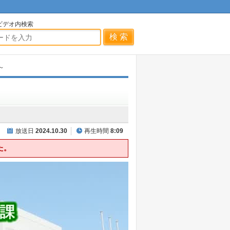
ビデオ内検索
～
放送日
2024.10.30
再生時間
8:09
た。