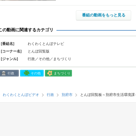
番組の動画をもっと見る
この動画に関連するカテゴリ
[番組名]
わくわくとんぼテレビ
[コーナー名]
とんぼ回覧版
[ジャンル]
行政／その他／まちづくり
行政
その他
まちづくり
わくわくとんぼビデオ
行政
別府市
とんぼ回覧板～別府市生活環境課