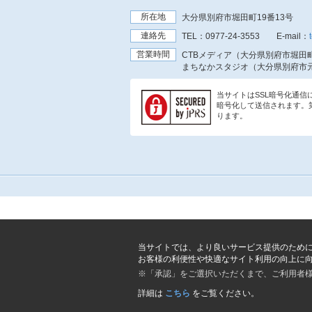
所在地
大分県別府市堀田町19番13号
連絡先
TEL：
0977-24-3553
E-mail：
営業時間
CTBメディア（大分県別府市堀田町
まちなかスタジオ（大分県別府市元
当サイトはSSL暗号化通
暗号化して送信されます。
ります。
当サイトでは、より良いサービス提供のため
お客様の利便性や快適なサイト利用の向上に
※「承認」をご選択いただくまで、ご利用者
詳細は
こちら
をご覧ください。