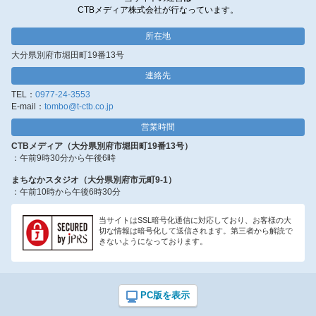
CTBメディア株式会社が行なっています。
所在地
大分県別府市堀田町19番13号
連絡先
TEL：
0977-24-3553
E-mail：
tombo@t-ctb.co.jp
営業時間
CTBメディア（大分県別府市堀田町19番13号）
：午前9時30分から午後6時
まちなかスタジオ（大分県別府市元町9-1）
：午前10時から午後6時30分
当サイトはSSL暗号化通信に対応しており、お客様の大
切な情報は暗号化して送信されます。第三者から解読で
きないようになっております。