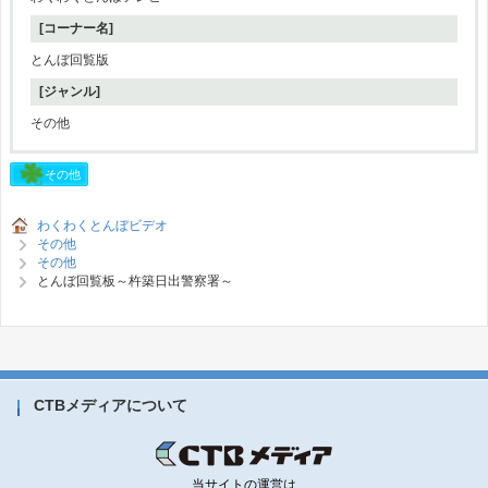
[コーナー名]
とんぼ回覧版
[ジャンル]
その他
その他
わくわくとんぼビデオ
その他
その他
とんぼ回覧板～杵築日出警察署～
CTBメディアについて
当サイトの運営は