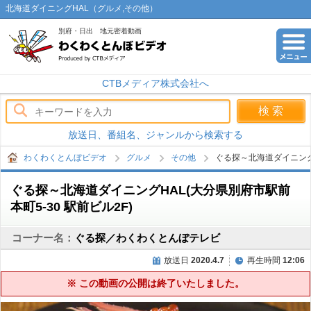
北海道ダイニングHAL（グルメ,その他）
別府・日出 地元密着動画
わくわくとんぼビデオ
CTBメディア株式会社へ
放送日、番組名、ジャンルから検索する
わくわくとんぼビデオ
グルメ
その他
ぐる探～北海道ダイニング
ぐる探～北海道ダイニングHAL(大分県別府市駅前
本町5-30 駅前ビル2F)
コーナー名：
ぐる探／わくわくとんぼテレビ
放送日
2020.4.7
再生時間
12:06
※ この動画の公開は終了いたしました。