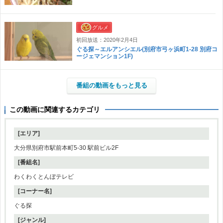
グルメ
初回放送：2020年2月4日
ぐる探～エルアンシエル(別府市弓ヶ浜町1-28 別府コ
ージェマンション1F)
番組の動画をもっと見る
この動画に関連するカテゴリ
[エリア]
大分県別府市駅前本町5-30 駅前ビル2F
[番組名]
わくわくとんぼテレビ
[コーナー名]
ぐる探
[ジャンル]