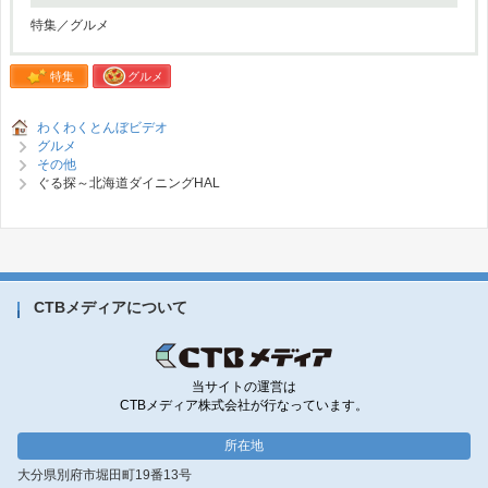
特集／グルメ
特集
グルメ
わくわくとんぼビデオ
グルメ
その他
ぐる探～北海道ダイニングHAL
CTBメディアについて
当サイトの運営は
CTBメディア株式会社が行なっています。
所在地
大分県別府市堀田町19番13号