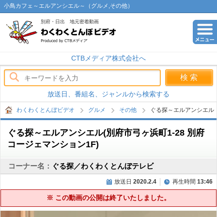
小鳥カフェ～エルアンシエル～（グルメ,その他）
別府・日出 地元密着動画
わくわくとんぼビデオ
CTBメディア株式会社へ
放送日、番組名、ジャンルから検索する
わくわくとんぼビデオ
グルメ
その他
ぐる探～エルアンシエル
ぐる探～エルアンシエル(別府市弓ヶ浜町1-28 別府
コージェマンション1F)
コーナー名：
ぐる探／わくわくとんぼテレビ
放送日
2020.2.4
再生時間
13:46
※ この動画の公開は終了いたしました。