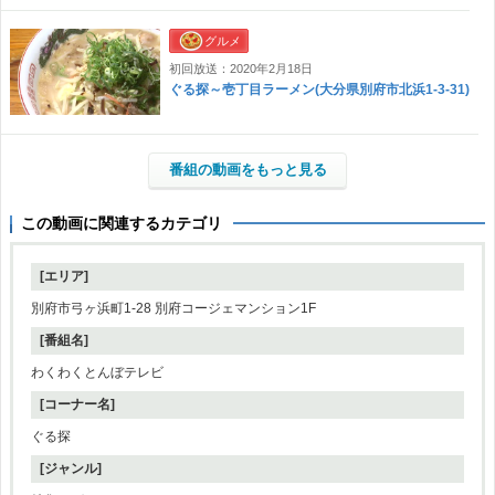
グルメ
初回放送：2020年2月18日
ぐる探～壱丁目ラーメン(大分県別府市北浜1-3-31)
番組の動画をもっと見る
この動画に関連するカテゴリ
[エリア]
別府市弓ヶ浜町1-28 別府コージェマンション1F
[番組名]
わくわくとんぼテレビ
[コーナー名]
ぐる探
[ジャンル]