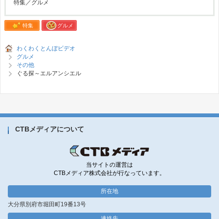
特集／グルメ
特集
グルメ
わくわくとんぼビデオ
グルメ
その他
ぐる探～エルアンシエル
CTBメディアについて
当サイトの運営は
CTBメディア株式会社が行なっています。
所在地
大分県別府市堀田町19番13号
連絡先