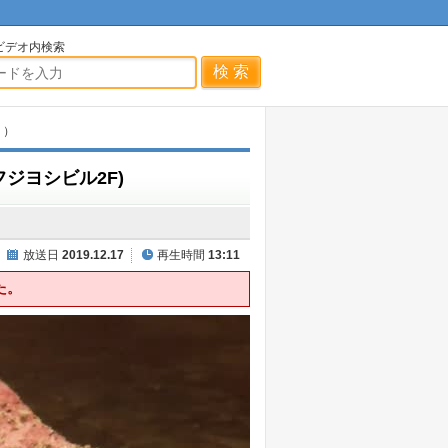
ビデオ内検索
く）
ジヨシビル2F)
放送日
2019.12.17
再生時間
13:11
た。