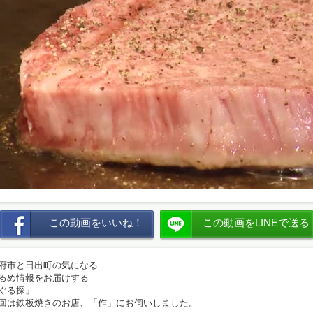
この動画をいいね！
この動画をLINEで送る
府市と日出町の気になる
るめ情報をお届けする
ぐる探」
回は鉄板焼きのお店、「作」にお伺いしました。