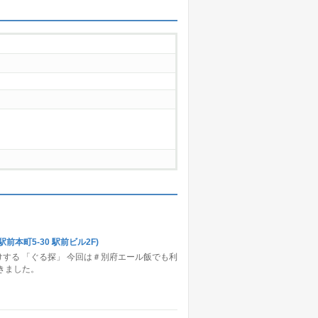
本町5-30 駅前ビル2F)
する 「ぐる探」 今回は＃別府エール飯でも利
きました。