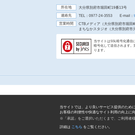
所在地
大分県別府市堀田町19番13号
連絡先
TEL：
0977-24-3553
E-mail：
営業時間
CTBメディア（大分県別府市堀田町
まちなかスタジオ（大分県別府市元
当サイトはSSL暗号化通
暗号化して送信されます。
ります。
当サイトでは、より良いサービス提供のため
お客様の利便性や快適なサイト利用の向上に
※「承認」をご選択いただくまで、ご利用者
詳細は
こちら
をご覧ください。