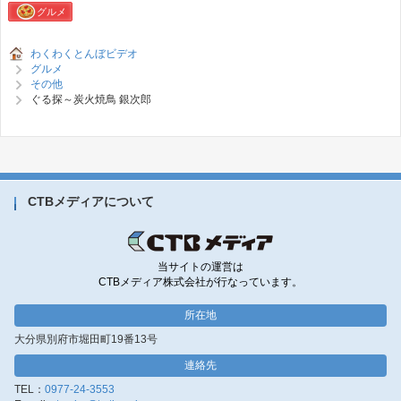
グルメ
わくわくとんぼビデオ
グルメ
その他
ぐる探～炭火焼鳥 銀次郎
CTBメディアについて
当サイトの運営は
CTBメディア株式会社が行なっています。
所在地
大分県別府市堀田町19番13号
連絡先
TEL：
0977-24-3553