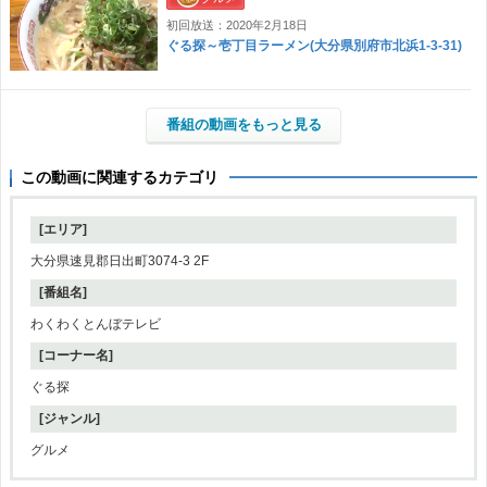
初回放送：2020年2月18日
ぐる探～壱丁目ラーメン(大分県別府市北浜1-3-31)
番組の動画をもっと見る
この動画に関連するカテゴリ
[エリア]
大分県速見郡日出町3074-3 2F
[番組名]
わくわくとんぼテレビ
[コーナー名]
ぐる探
[ジャンル]
グルメ