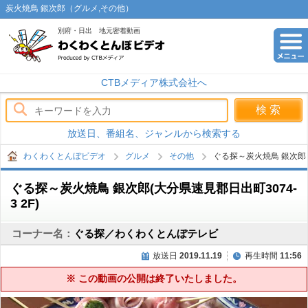
炭火焼鳥 銀次郎（グルメ,その他）
別府・日出 地元密着動画
わくわくとんぼビデオ
CTBメディア株式会社へ
放送日、番組名、ジャンルから検索する
わくわくとんぼビデオ
グルメ
その他
ぐる探～炭火焼鳥 銀次郎
ぐる探～炭火焼鳥 銀次郎(大分県速見郡日出町3074-
3 2F)
コーナー名：
ぐる探／わくわくとんぼテレビ
放送日
2019.11.19
再生時間
11:56
※ この動画の公開は終了いたしました。