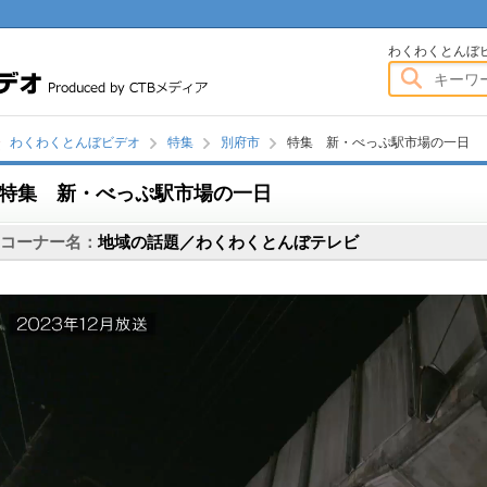
わくわくとんぼビデオ
わくわくとんぼ
わくわくとんぼビデオ
特集
別府市
特集 新・べっぷ駅市場の一日
特集 新・べっぷ駅市場の一日
画
コーナー名：
地域の話題／わくわくとんぼテレビ