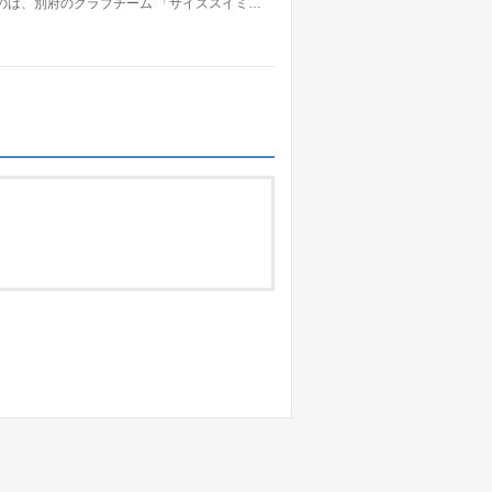
のは、別府のクラブチーム 「サイズスイミ…