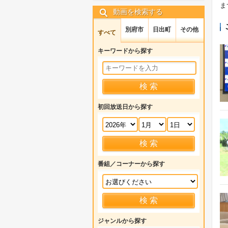
ま
動画を検索する
別府市
日出町
その他
すべて
キーワードから探す
初回放送日から探す
番組／コーナーから探す
ジャンルから探す