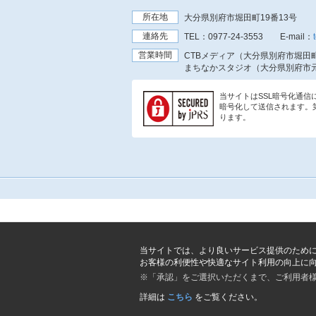
所在地
大分県別府市堀田町19番13号
連絡先
TEL：
0977-24-3553
E-mail：
営業時間
CTBメディア（大分県別府市堀田町
まちなかスタジオ（大分県別府市元
当サイトはSSL暗号化通
暗号化して送信されます。
ります。
当サイトでは、より良いサービス提供のため
お客様の利便性や快適なサイト利用の向上に
※「承認」をご選択いただくまで、ご利用者
詳細は
こちら
をご覧ください。