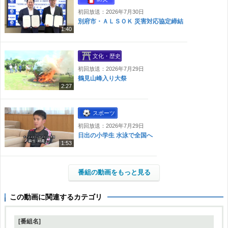
初回放送：2026年7月30日
別府市・ＡＬＳＯＫ 災害対応協定締結
1:40
文化・歴史
初回放送：2026年7月29日
鶴見山峰入り大祭
2:27
スポーツ
初回放送：2026年7月29日
日出の小学生 水泳で全国へ
1:53
番組の動画をもっと見る
この動画に関連するカテゴリ
[番組名]