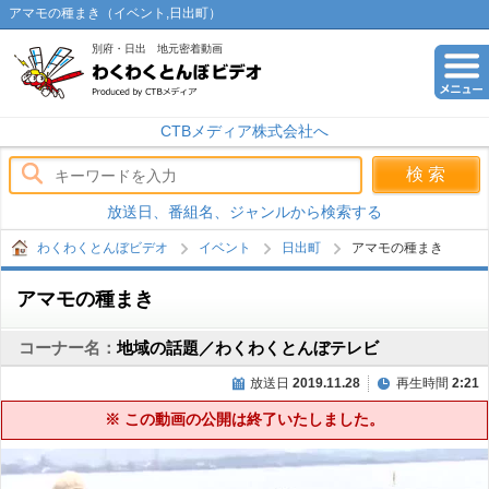
アマモの種まき（イベント,日出町）
別府・日出 地元密着動画
わくわくとんぼビデオ
CTBメディア株式会社へ
放送日、番組名、ジャンルから検索する
わくわくとんぼビデオ
イベント
日出町
アマモの種まき
アマモの種まき
コーナー名：
地域の話題／わくわくとんぼテレビ
放送日
2019.11.28
再生時間
2:21
※ この動画の公開は終了いたしました。