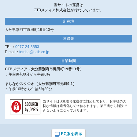
当サイトの運営は
CTBメディア株式会社が行なっています。
所在地
大分県別府市堀田町19番13号
連絡先
TEL：
0977-24-3553
E-mail：
tombo@t-ctb.co.jp
営業時間
CTBメディア（大分県別府市堀田町19番13号）
：午前9時30分から午後6時
まちなかスタジオ（大分県別府市元町9-1）
：午前10時から午後6時30分
当サイトはSSL暗号化通信に対応しており、お客様の大
切な情報は暗号化して送信されます。第三者から解読で
きないようになっております。